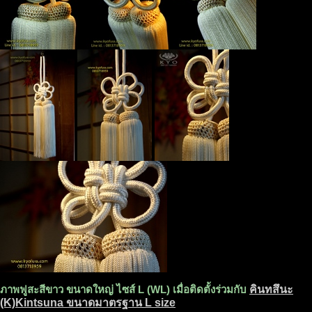
ภาพฟูสะสีขาว ขนาดใหญ่ ไซส์ L (WL) เมื่อติดตั้งร่วมกับ
คินทสึนะ
(K)Kintsuna ขนาดมาตรฐาน L size