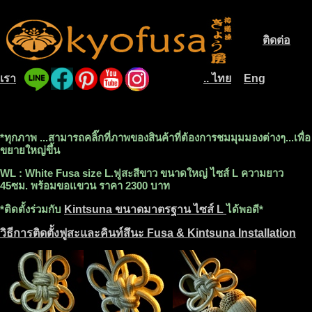
ติดต่อ
.............
เรา
.. ไทย
Eng
....
..........................
....
*ทุกภาพ ...สามารถคลิ๊กที่ภาพของสินค้าที่ต้องการชมมุมมองต่างๆ...เพื่อ
ขยายใหญ่ขึ้น
WL : White Fusa size L.ฟูสะสีขาว ขนาดใหญ่ ไซส์ L ความยาว
45ซม. พร้อมขอแขวน ราคา 2300 บาท
*ติดตั้งร่วมกับ
Kintsuna ขนาดมาตรฐาน ไซส์ L
ได้พอดี*
วิธีการติดตั้งฟูสะและคินท์สึนะ Fusa & Kintsuna Installation