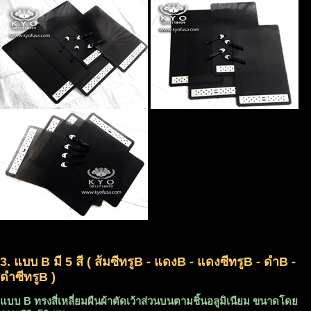
3. แบบ B มี 5 สี ( ส้มซีทรูB - แดงB - แดงซีทรูB - ดำB -
ดำซีทรูB )
แบบ B ทรงสี่เหลี่ยมผืนผ้าตัดเว้าส่วนบนตามชิ้นอลูมิเนียม ขนาดโดย