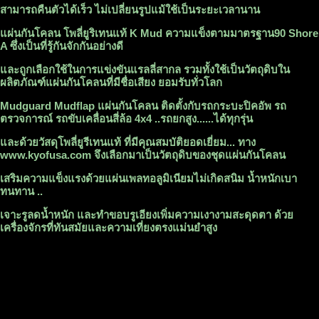
สามารถคืนตัวได้เร็ว ไม่เปลี่ยนรูปแม้ใช้เป็นระยะเวลานาน
แผ่นกันโคลน โพลี่ยูริเทนแท้ K Mud ความแข็งตามมาตรฐาน90 Shore
A ซึ่งเป็นที่รู้กันจักกันอย่างดี
และถูกเลือกใช้ในการแข่งขันแรลลี่สากล รวมทั้งใช้เป็นวัตถุดิบใน
ผลิตภัณฑ์แผ่นกันโคลนที่มีชื่อเสียง ยอมรับทั่วโลก
Mudguard Mudflap แผ่นกันโคลน ติดตั้งกับรถกระบะปิคอัพ รถ
ตรวจการณ์ รถขับเคลื่อนสี่ล้อ 4x4 ..รถยกสูง......ได้ทุกรุ่น
และด้วยวัสดุโพลี่ยูรีเทนแท้ ที่มีคุณสมบัติยอดเยี่ยม... ทาง
www.kyofusa.com จึงเลือกมาเป็นวัตถุดิบของชุดแผ่นกันโคลน
เสริมความแข็งแรงด้วยแผ่นเพลทอลูมิเนียมไม่เกิดสนิม น้ำหนักเบา
ทนทาน ..
เจาะรูลดน้ำหนัก และทำขอบรูเอียงเพิ่มความเงางามสะดุดตา ด้วย
เครื่องจักรที่ทันสมัยและความเที่ยงตรงแม่นยำสูง
#กันโคลน #โพลี่ยูรีเทน #แท้ #รถแข่ง #crosscountry #ครอสคันทรี่ #บังโคลน #แรลลี่ #รถแข่ง