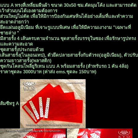
แบบ A ทรงสี่เหลี่ยมผืนผ้า ขนาด 30x50 ซม.ตัดมุมโค้ง และสามารถตัด
เว้าส่วนบนได้เองตามต้องการ
ส่วนใหญ่ไม่ตัด เพื่อให้มีการป้องกันเศษหินได้อย่างเต็มที่และทำความ
สะอาดง่ายกว่า
ยึดแผ่นอลูมิเนียม ที่เจาะรูแบบพิเศษ เพื่อให้มีความเงางาม "เฉพาะที่
ชายล่าง "
มีสายรั้ง 4 เส้นครบตามจำนวน ชุดสายรั้งบรรจุในซอง เพื่อรักษารูปทรง
และความสะอาด
ชุดสายรั้งประกอบด้วย
เส้นสายรั้ง(ไนลอนเทป), ตัวยึดปลายสายรั้งกับตัวรถ(อลูมิเนียม), ตัวปรับ
ความยาวสายรั้ง(พลาสติก)
ชุดกันโคลนโพลี่ยูริเทน แบบ A พร้อมสายรั้ง (สำหรับรถ 1 คัน 4ล้อ)
ราคาชุดละ 3000บาท (ค่าส่ง ems.ชุดละ 150บาท)
ส้มซีทรู A