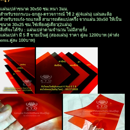
แผ่นเปล่าขนาด 30x50 ซม.หนา 3มม.
สำหรับรถกระบะ-ยกสูง-ตรวจการณ์ ใช้ 2 คู่(4แผ่น) แผ่นละล้อ
สำหรับรถเก๋ง-รถแรลลี่ สามารถตัดแบ่งครึ่ง จากแผ่น 30x50 ให้เป็น
ขนาด 30x25 ซม.ใช่เพียงคู่เดียว(2แผ่น)
สิ่งที่จะได้รับ : แผ่นเปล่าตามจำนวน ไม่มีสายรั้ง
แผ่นเปล่า มี 5 สี ขายเป็นคู่ (สองแผ่น) ราคา คู่ละ 1200บาท (ค่าส่ง
ems.คู่ละ 100บาท)