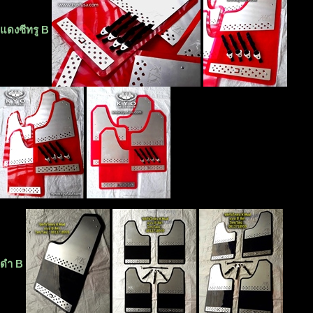
แดงซีทรู B
ดำ B