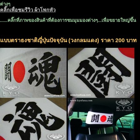
ต่างๆ
คลิ๊กเพื่อชมรีวิว ผ้าโพกหัว
......คลิ๊กที่ภาพของสินค้าที่ต้องการชมมุมมองต่างๆ...เพื่อขยายใหญ่ขึ้น
แบบตราธงชาติญี่ปุ่นปัจจุบัน (วงกลมแดง) ราคา 200 บาท