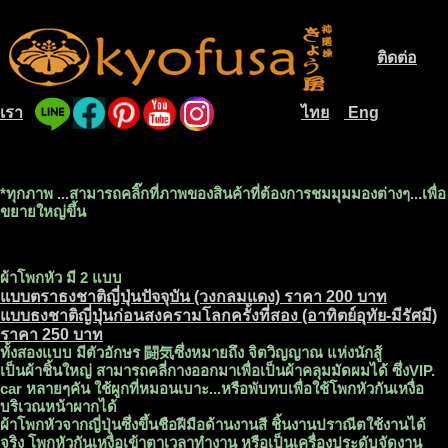
ติดต่อ
.............
เรา
ไทย
Eng
....
............................
....
*ทุกภาพ ...สามารถคลิ๊กที่ภาพของสินค้าที่ต้องการชมมุมมองต่างๆ...เพื่อ
ขยายใหญ่ขึ้น
ผ้าโพกหัว มี 2 แบบ
แบบตราธงชาติญี่ปุ่นปัจจุบัน (วงกลมแดง) ราคา 200 บาท
แบบธงชาติญี่ปุ่นก่อนสงครามโลกครั้งที่สอง (อาทิตย์อุทัย-มีรัศมี)
ราคา 250 บาท
ทั้งสองแบบ มีตัวอักษร 闘気ซึ่งหมายถึง จิตวิญญาณ แห่งนักสู้
เป็นผ้าชิ้นใหญ่ สามารถคลี่กางออกมาเพื่อเป็นผ้าคลุมมัดผมได้ ซึ่งVIP.
car หลายๆคัน ใช้ผูกที่หมอนเบาะ...หรือพับทบเพื่อใช้โพกหัวกันเหงื่อ
บริเวณหน้าผากได้
ผ้าโพกหัวจากญี่ปุ่นซึ่งขึ้นชือฝีมือด้านงานสี ชิ้นงานปราณีตใช้งานได้
จริง โพกหัวกันเหงื่อเข้าตาเวลาทำงาน หรือเป็นเครื่องประดับจัดงาน