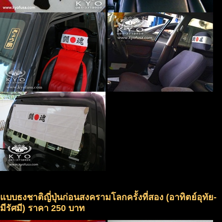
แบบธงชาติญี่ปุ่นก่อนสงครามโลกครั้งที่สอง (อาทิตย์อุทัย-
มีรัศมี) ราคา 250 บาท